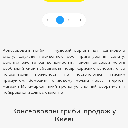
1
2
Консервовані гриби — чудовий варіант для святкового
столу, дружніх посиденьок або приготування салату,
оскільки вже готові до вживання. Грибні консерви мають
особливий смак і зберігають набір корисних речовин, а за
показниками поживності не поступаються м’ясним
продуктам. Замовити їх додому можна через інтернет-
магазин Мегамаркет, який пропонує значний асортимент і
найкращі ціни для всіх клієнтів.
Консервовані гриби: продаж у
Києві