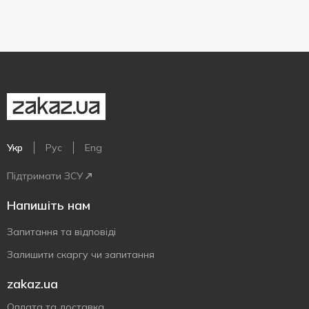
Укр
Рус
Eng
Підтримати ЗСУ
Напишіть нам
Запитання та відповіді
Залишити скаргу чи запитання
zakaz.ua
Оплата та доставка