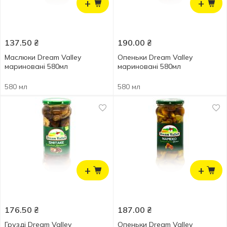
+
+
137.50
₴
190.00
₴
Маслюки Dream Valley
Опеньки Dream Valley
мариновані 580мл
мариновані 580мл
580 мл
580 мл
+
+
176.50
₴
187.00
₴
Грузді Dream Valley
Опеньки Dream Valley