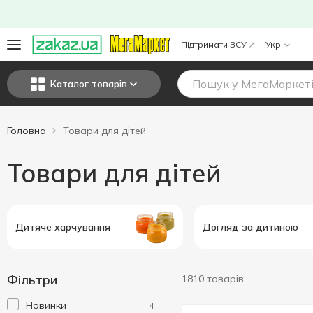
Підтримати ЗСУ
Укр
Каталог товарів
Головна
Товари для дітей
Товари для дітей
Дитяче харчування
Догляд за дитиною
Фільтри
1810 товарів
Новинки
4