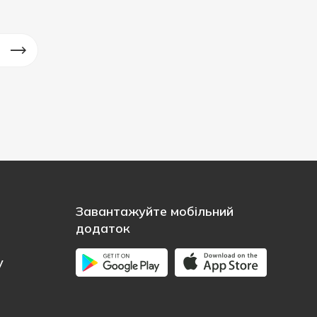
Завантажуйте мобільний
додаток
у