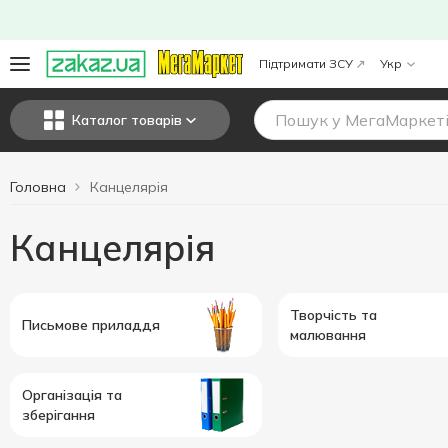
Підтримати ЗСУ
Укр
Каталог товарів
Головна
Канцелярія
Канцелярія
Творчість та
Письмове приладдя
малювання
Організація та
зберігання