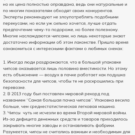
но их цена полностью оправдана, ведь они натуральные и
по многим показателям обходят своих конкурентов.
Эксперты рекомендуют не злоупотреблять подобными
перекусами, но если уж сильно хочется, лучше отдать
предпочтение чему-то подороже, но более полезному.
Многие наслаждаются чипсами, но лишь некоторые знают
достаточно информации об этом лакомстве. Пришло время
ознакомиться с интересными фактами о любимых снеках:
Иногда люди раздражаются, что в большой упаковке
чипсов оказывается лишь половина вместимости. Но этому
есть объяснение — воздух в пачке работает как подушка
безопасности для чипсов, чтобы те не раскрошились при
перевозке.
В 2013 году был поставлен мировой рекорд под
названием “Самая большая пачка чипсов”. Упаковка весила
больше, чем среднестатистическая легковая машина.
Чипсы чуть не исчезли во время Второй мировой войны.
Из-за дефицита денежных средств и товаров приходилось
закрывать многие заводы и останавливать фабрики.
Разумеется, чипсы не считались важным и необходимым для