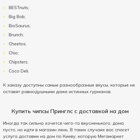
BESTnuts;
Big Bob;
BioSaurus;
Brunch;
Cheetos;
Chio;
Chipsters;
Coco Deli.
К заказу доступны самые разнообразные вкусы, которые не
оставят равнодушными даже истинных гурманов.
Купить чипсы Принглс с доставкой на дом
Иногда так сильно хочется чего-то вкусненького, дома
пусто, но идти в магазин лень. В таких случаях вас спасет
услуга доставки на дом по Киеву, которую Мегамаркет