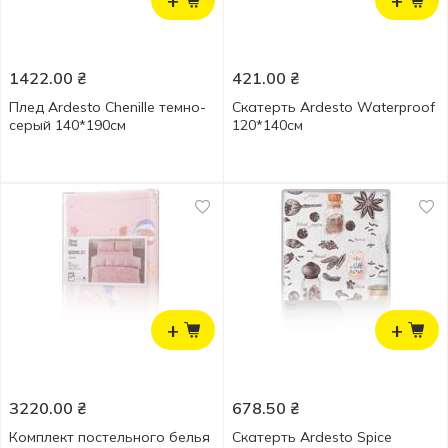
+
+
1422.00
₴
421.00
₴
Плед Ardesto Chenille темно-
Скатерть Ardesto Waterproof
серый 140*190см
120*140см
+
+
3220.00
₴
678.50
₴
Комплект постельного белья
Скатерть Ardesto Spice