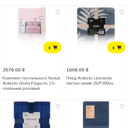
+
+
2576.00
₴
1606.00
₴
Комплект постельного белья
Плед Ardesto Leonardo
Ardesto Gloria Радость 1,5-
листья синий 150*200см
спальный розовый