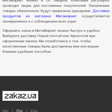
Мегамаркет можно и со скидкой. Компания регулярно
проводит акции для постоянных покупателей. Заказанные
товары обязательно будут привезены курьерами.
Доставка
продуктов из магазина Мегамаркет
осуществляется
своевременно и с соблюдением всех норм.
Оформить заказ в МегаМаркет можно быстро и удобно.
Выберите доставку Новой почтой или Укрпочтой при
оформлении заказа. Мы позаботимся о том, чтобы
качественные товары были доставлены вам или вашим
близким удобным способом.
Укр
Рус
Eng