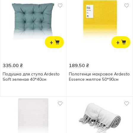
+
+
335.00
₴
189.50
₴
Подушка для стула Ardesto
Полотенце махровое Ardesto
Soft зеленая 40*40см
Essence желтое 50*90см