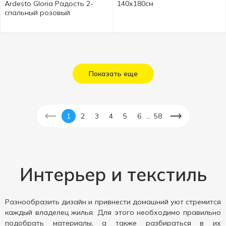
Ardesto Gloria Радость 2-
140х180см
спальный розовый
Показать еще
...
1
2
3
4
5
6
58
Интерьер и текстиль
Разнообразить дизайн и привнести домашний уют стремится
каждый владелец жилья. Для этого необходимо правильно
подобрать материалы, а также разбираться в их