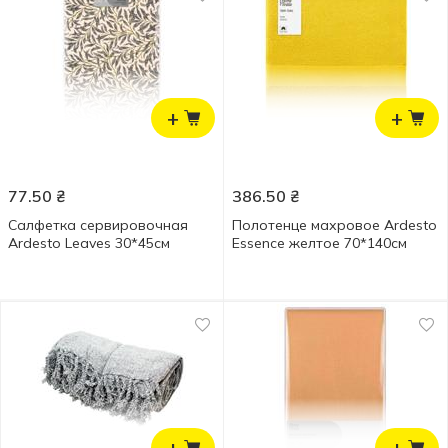
+
+
77.50
₴
386.50
₴
Салфетка сервировочная
Полотенце махровое Ardesto
Ardesto Leaves 30*45см
Essence желтое 70*140см