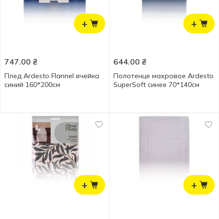
+
+
747.00
₴
644.00
₴
Плед Ardesto Flannel ячейка
Полотенце махровое Ardesto
синий 160*200см
SuperSoft синее 70*140см
+
+