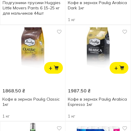
Подгузники-трусики Huggies
Кофе в зернах Paulig Arabica
Little Movers Pants 6 15-25 кг
Dark 1кг
для мальчиков 44шт
1 кг
+
+
1868.50
₴
1987.50
₴
Кофе в зернах Paulig Classic
Кофе в зернах Paulig Arabica
1кг
Espresso 1кг
1 кг
1 кг