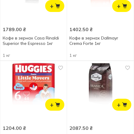
+
+
1789.00
₴
1402.50
₴
Кофе в зернах Casa Rinaldi
Кофе в зернах Dallmayr
Superior the Espresso 1кг
Crema Forte 1кг
1 кг
1 кг
+
+
1204.00
₴
2087.50
₴