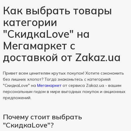
Как выбрать товары
категории
"СкидкаLove" на
Мегамаркет с
доставкой от Zakaz.ua
Привет всем ценителям крутых покупок! Хотите сэкономить
без лишних хлопот? Тогда знакомьтесь с категорией
"СкидкаLove" на
Мегамаркет
от сервиса Zakaz.ua - вашим
персональным гидом в мире выгодных покупок и акционных
предложений.
Почему стоит выбрать
"СкидкаLove"?