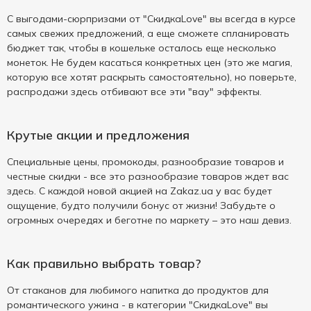
С выгодами-сюрпризами от "СкидкаLove" вы всегда в курсе
самых свежих предложений, а еще сможете спланировать
бюджет так, чтобы в кошельке осталось еще несколько
монеток. Не будем касаться конкретных цен (это же магия,
которую все хотят раскрыть самостоятельно), но поверьте,
распродажи здесь отбивают все эти "вау" эффекты.
Крутые акции и предложения
Специальные цены, промокоды, разнообразие товаров и
честные скидки - все это разнообразие товаров ждет вас
здесь. С каждой новой акцией на Zakaz.ua у вас будет
ощущение, будто получили бонус от жизни! Забудьте о
огромных очередях и беготне по маркету – это наш девиз.
Как правильно выбрать товар?
От стаканов для любимого напитка до продуктов для
романтического ужина - в категории "СкидкаLove" вы