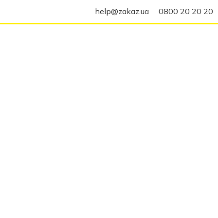
help@zakaz.ua
0800 20 20 20