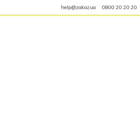
help@zakaz.ua
0800 20 20 20