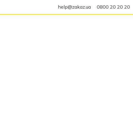
help@zakaz.ua
0800 20 20 20