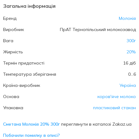
Загальна інформація
Бренд
Молокія
Виробник
ПрАТ Тернопільський молокозавод
Вага
300г
Жирність
20%
Термін придатності
16 діб
Температура зберігання
0...6
Країна-виробник
Україна
Основа
коров'яче молоко
Упаковка
пластиковий стакан
Сметана Молокія 20% 300г
переглянути в каталозі Zakaz.ua
Побачили помилку в описі?