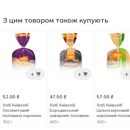
З цим товаром також купують
+
+
+
52.00
₴
47.50
₴
57.00
₴
Хлiб Київхліб
Хліб Київхліб
Хліб Київхліб
Оксамитовий
Бородинський
Цільнозерновий
половина нарізаний
заварний половинка
нарізаний поло
350г
в нарізці 400г
300г
350 г
400 г
300 г