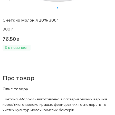
Сметана Молокія 20% 300г
300 г
76.50
₴
Є в наявності
Про товар
Опис товару
Сметана «Молокія» виготовлена з пастеризованих вершків
коров’ячого молока кращих фермерських господарств та
чистих культур молочнокислих бактерій.