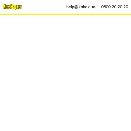
help@zakaz.ua
0800 20 20 20