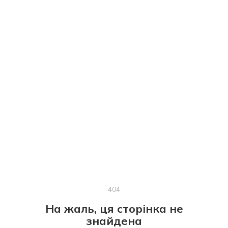
404
На жаль, ця сторінка не
знайдена