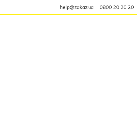
help@zakaz.ua
0800 20 20 20