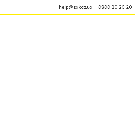
help@zakaz.ua
0800 20 20 20