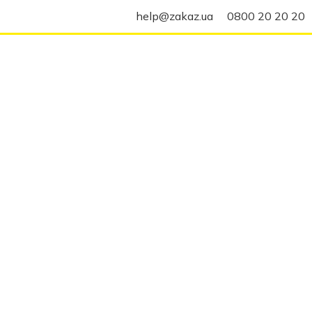
help@zakaz.ua
0800 20 20 20