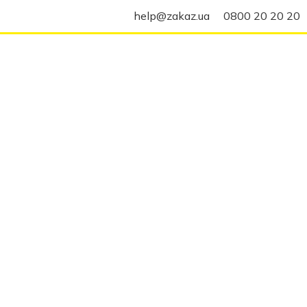
help@zakaz.ua
0800 20 20 20