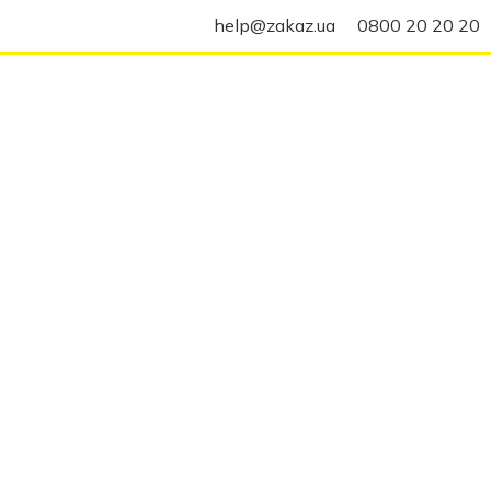
help@zakaz.ua
0800 20 20 20