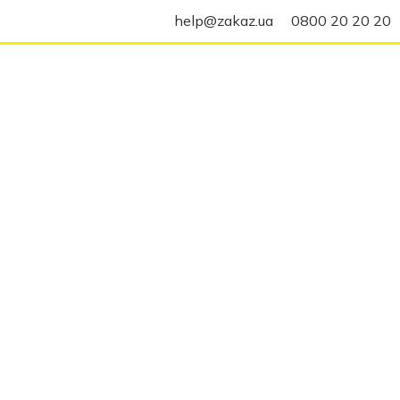
help@zakaz.ua
0800 20 20 20