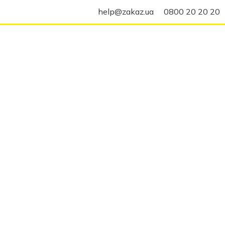
help@zakaz.ua
0800 20 20 20