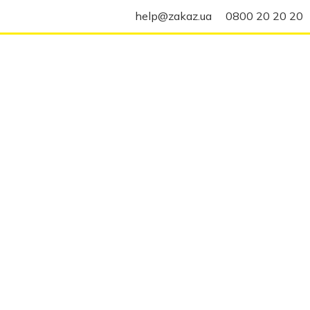
help@zakaz.ua
0800 20 20 20