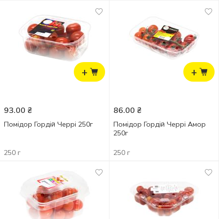
+
+
93.00
₴
86.00
₴
Помідор Гордій Черрі 250г
Помідор Гордій Черрі Амор
250г
250 г
250 г