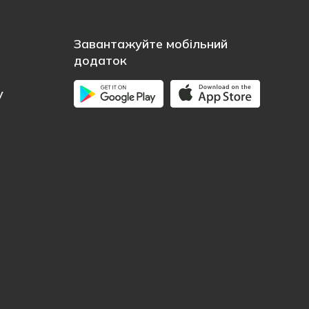
Завантажуйте мобільний
додаток
у