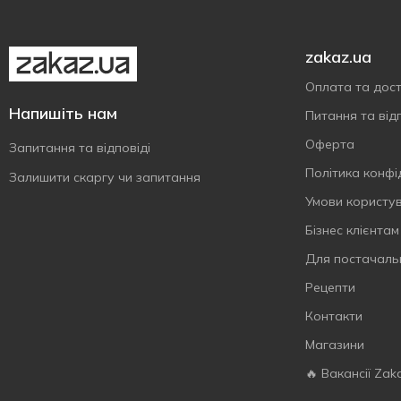
zakaz.ua
Оплата та дос
Напишіть нам
Питання та відп
Оферта
Запитання та відповіді
Політика конфі
Залишити скаргу чи запитання
Умови користу
Бізнес клієнтам
Для постачаль
Рецепти
Контакти
Магазини
🔥 Вакансії Zak