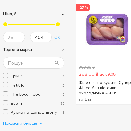
-27 %
Ціна, ₴
OK
Торгова марка
360.00
₴
263.00
₴
до 09.08
Epikur
7
Філе стегна куряче Супер
Petit Ja
5
Філео без кісточки
охолоджене ~600г
The Local Food
6
за 1 кг
Без тм
20
Курка по-домашньому
6
Натурвіль
2
Показати більше
Наша Ряба
10