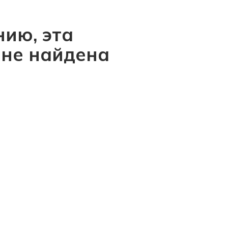
ию, эта
 не найдена