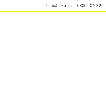
help@zakaz.ua
0800 20 20 20