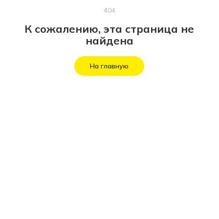
404
К сожалению, эта страница не
найдена
На главную