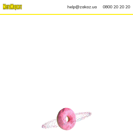
help@zakaz.ua
0800 20 20 20