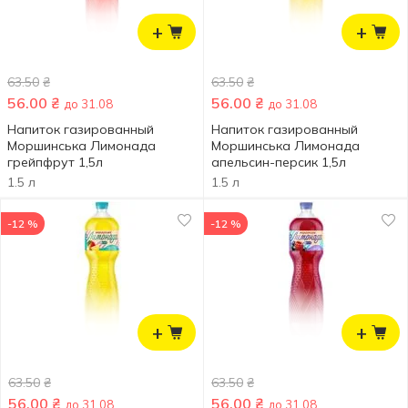
+
+
63.50
₴
63.50
₴
56.00
₴
56.00
₴
до 31.08
до 31.08
Напиток газированный
Напиток газированный
Моршинська Лимонада
Моршинська Лимонада
грейпфрут 1,5л
апельсин-персик 1,5л
1.5 л
1.5 л
-12 %
-12 %
+
+
63.50
₴
63.50
₴
56.00
₴
56.00
₴
до 31.08
до 31.08